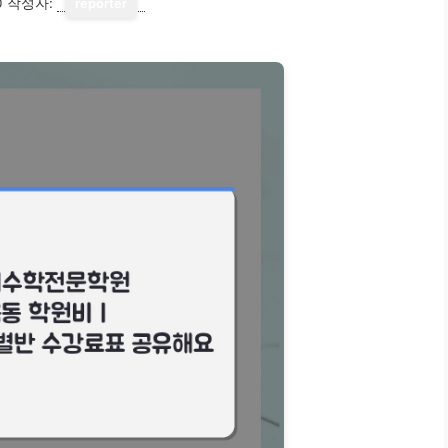
0
작성자:
reporter