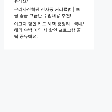
유해요!
우리사진학원 신사동 커리큘럼 | 초
급 중급 고급반 수업내용 추천!
아고다 할인 카드 혜택 총정리 | 국내/
해외 숙박 예약 시 할인 프로그램 꿀
팁 공유해요!