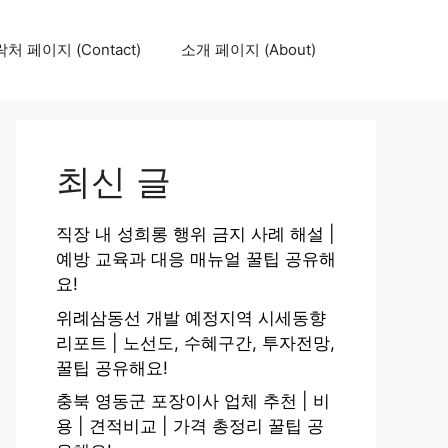
처 페이지 (Contact)
소개 페이지 (About)
최신 글
직장 내 성희롱 행위 금지 사례 해설 |
예방 교육과 대응 매뉴얼 꿀팁 공유해
요!
위례삼동선 개발 예정지역 시세동향
리포트 | 노선도, 수혜구간, 투자전망,
꿀팁 공유해요!
충북 영동군 포장이사 업체 추천 | 비
용 | 견적비교 | 가격 총정리 꿀팁 공