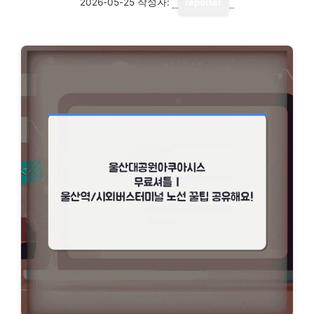
2026-05-25
작성자:
reporter