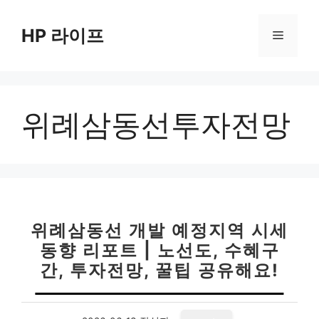
컨
텐
HP 라이프
메
츠
로
뉴
건
너
위례삼동선투자전망
뛰
기
위례삼동선 개발 예정지역 시세
동향 리포트 | 노선도, 수혜구
간, 투자전망, 꿀팁 공유해요!