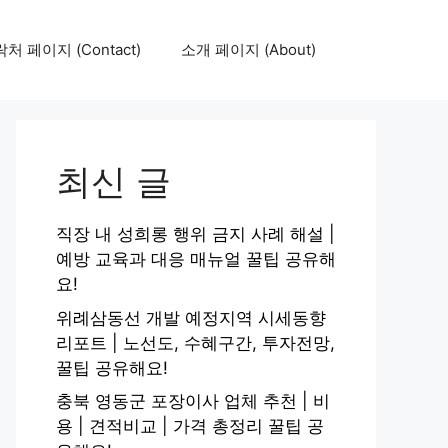
처 페이지 (Contact)
소개 페이지 (About)
최신 글
직장 내 성희롱 행위 금지 사례 해설 |
예방 교육과 대응 매뉴얼 꿀팁 공유해
요!
위례삼동선 개발 예정지역 시세동향
리포트 | 노선도, 수혜구간, 투자전망,
꿀팁 공유해요!
충북 영동군 포장이사 업체 추천 | 비
용 | 견적비교 | 가격 총정리 꿀팁 공