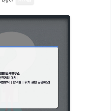
0
작성자:
reporter