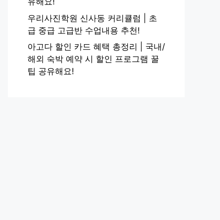
유해요!
우리사진학원 신사동 커리큘럼 | 초
급 중급 고급반 수업내용 추천!
아고다 할인 카드 혜택 총정리 | 국내/
해외 숙박 예약 시 할인 프로그램 꿀
팁 공유해요!