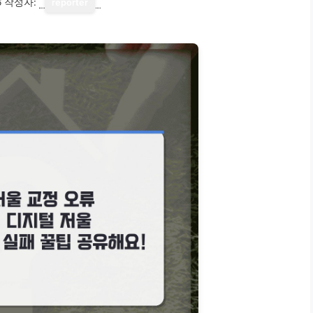
6
작성자:
reporter