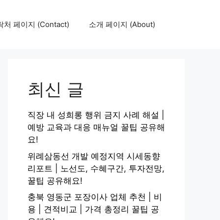
처 페이지 (Contact)
소개 페이지 (About)
최신 글
직장 내 성희롱 행위 금지 사례 해설 |
예방 교육과 대응 매뉴얼 꿀팁 공유해
요!
위례삼동선 개발 예정지역 시세동향
리포트 | 노선도, 수혜구간, 투자전망,
꿀팁 공유해요!
충북 영동군 포장이사 업체 추천 | 비
용 | 견적비교 | 가격 총정리 꿀팁 공