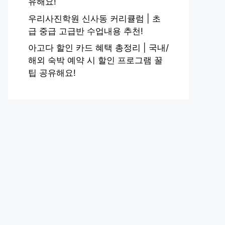
유해요!
우리사진학원 신사동 커리큘럼 | 초
급 중급 고급반 수업내용 추천!
아고다 할인 카드 혜택 총정리 | 국내/
해외 숙박 예약 시 할인 프로그램 꿀
팁 공유해요!