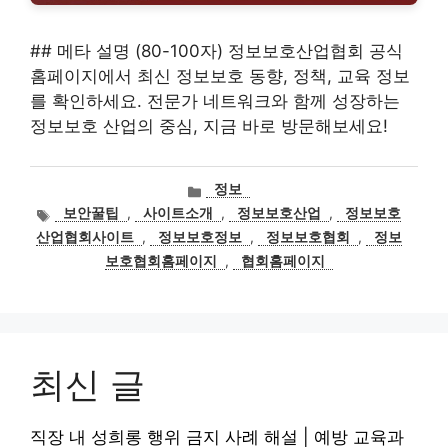
## 메타 설명 (80-100자) 정보보호산업협회 공식
홈페이지에서 최신 정보보호 동향, 정책, 교육 정보
를 확인하세요. 전문가 네트워크와 함께 성장하는
정보보호 산업의 중심, 지금 바로 방문해보세요!
카
정보
테
태
보안꿀팁
,
사이트소개
,
정보보호산업
,
정보보호
고
그
산업협회사이트
,
정보보호정보
,
정보보호협회
,
정보
리
보호협회홈페이지
,
협회홈페이지
최신 글
직장 내 성희롱 행위 금지 사례 해설 | 예방 교육과