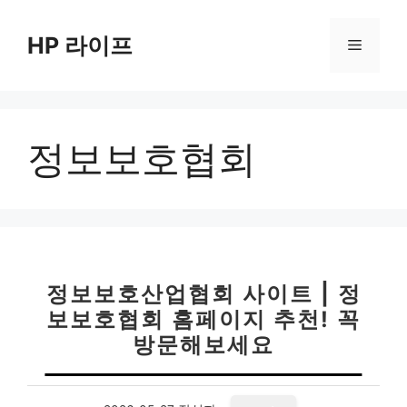
컨
텐
HP 라이프
메
츠
로
뉴
건
너
정보보호협회
뛰
기
정보보호산업협회 사이트 | 정
보보호협회 홈페이지 추천! 꼭
방문해보세요