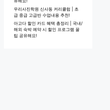
유해요!
우리사진학원 신사동 커리큘럼 | 초
급 중급 고급반 수업내용 추천!
아고다 할인 카드 혜택 총정리 | 국내/
해외 숙박 예약 시 할인 프로그램 꿀
팁 공유해요!