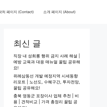
처 페이지 (Contact)
소개 페이지 (About)
최신 글
직장 내 성희롱 행위 금지 사례 해설 |
예방 교육과 대응 매뉴얼 꿀팁 공유해
요!
위례삼동선 개발 예정지역 시세동향
리포트 | 노선도, 수혜구간, 투자전망,
꿀팁 공유해요!
충북 영동군 포장이사 업체 추천 | 비
용 | 견적비교 | 가격 총정리 꿀팁 공