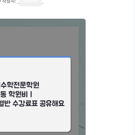
0
작성자:
reporter