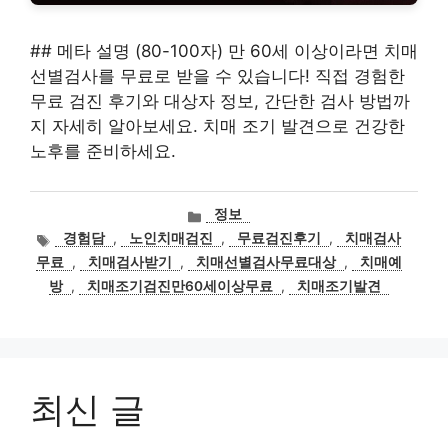
## 메타 설명 (80-100자) 만 60세 이상이라면 치매
선별검사를 무료로 받을 수 있습니다! 직접 경험한
무료 검진 후기와 대상자 정보, 간단한 검사 방법까
지 자세히 알아보세요. 치매 조기 발견으로 건강한
노후를 준비하세요.
카
정보
테
태
경험담
,
노인치매검진
,
무료검진후기
,
치매검사
고
그
무료
,
치매검사받기
,
치매선별검사무료대상
,
치매예
리
방
,
치매조기검진만60세이상무료
,
치매조기발견
최신 글