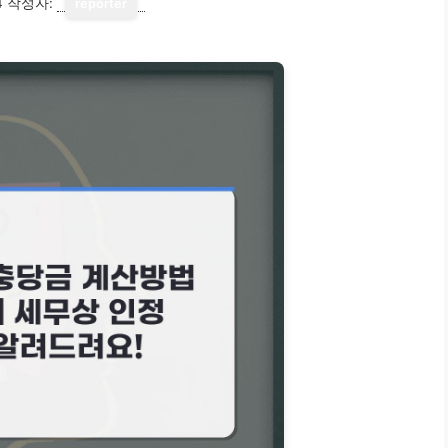
4
작성자:
reporter