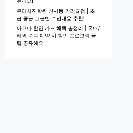
유해요!
우리사진학원 신사동 커리큘럼 | 초
급 중급 고급반 수업내용 추천!
아고다 할인 카드 혜택 총정리 | 국내/
해외 숙박 예약 시 할인 프로그램 꿀
팁 공유해요!