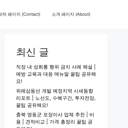
처 페이지 (Contact)
소개 페이지 (About)
최신 글
직장 내 성희롱 행위 금지 사례 해설 |
예방 교육과 대응 매뉴얼 꿀팁 공유해
요!
위례삼동선 개발 예정지역 시세동향
리포트 | 노선도, 수혜구간, 투자전망,
꿀팁 공유해요!
충북 영동군 포장이사 업체 추천 | 비
용 | 견적비교 | 가격 총정리 꿀팁 공