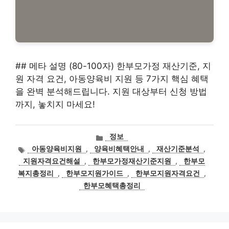
## 메타 설명 (80-100자) 한부모가정 재산기준, 지
원 자격 요건, 아동양육비 지원 등 7가지 핵심 혜택
을 완벽 분석해드립니다. 지원 대상부터 신청 방법
까지, 놓치지 마세요!
카
정보
테
태
아동양육비지원
,
양육비혜택안내
,
재산기준분석
,
고
그
지원자격요건해설
,
한부모가정재산기준지원
,
한부모
리
복지총정리
,
한부모지원가이드
,
한부모지원자격요건
,
한부모혜택총정리