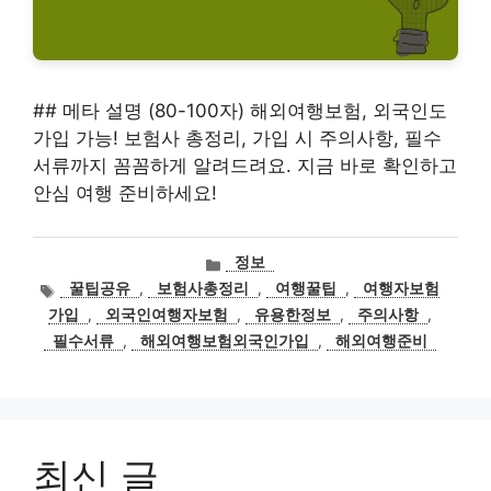
## 메타 설명 (80-100자) 해외여행보험, 외국인도
가입 가능! 보험사 총정리, 가입 시 주의사항, 필수
서류까지 꼼꼼하게 알려드려요. 지금 바로 확인하고
안심 여행 준비하세요!
카
정보
테
태
꿀팁공유
,
보험사총정리
,
여행꿀팁
,
여행자보험
고
그
가입
,
외국인여행자보험
,
유용한정보
,
주의사항
,
리
필수서류
,
해외여행보험외국인가입
,
해외여행준비
최신 글