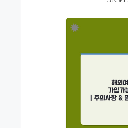
2026-06-0