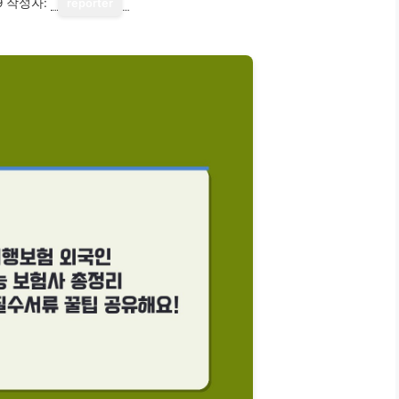
9
작성자:
reporter