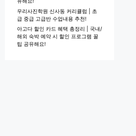
유해요!
우리사진학원 신사동 커리큘럼 | 초
급 중급 고급반 수업내용 추천!
아고다 할인 카드 혜택 총정리 | 국내/
해외 숙박 예약 시 할인 프로그램 꿀
팁 공유해요!