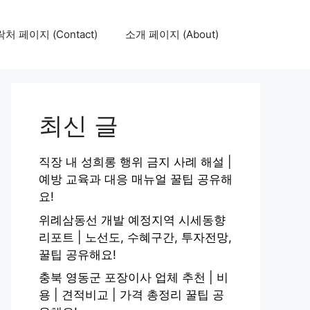
처 페이지 (Contact)
소개 페이지 (About)
최신 글
직장 내 성희롱 행위 금지 사례 해설 |
예방 교육과 대응 매뉴얼 꿀팁 공유해
요!
위례삼동선 개발 예정지역 시세동향
리포트 | 노선도, 수혜구간, 투자전망,
꿀팁 공유해요!
충북 영동군 포장이사 업체 추천 | 비
용 | 견적비교 | 가격 총정리 꿀팁 공