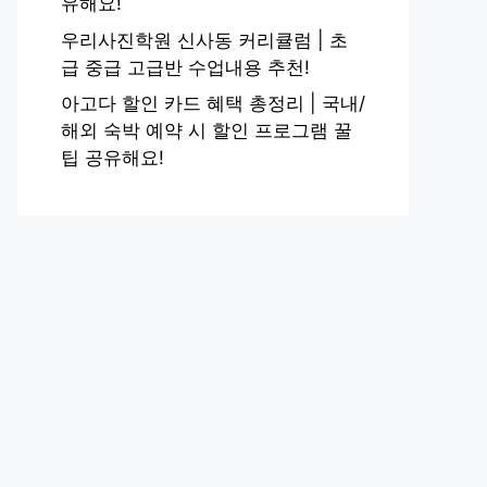
유해요!
우리사진학원 신사동 커리큘럼 | 초
급 중급 고급반 수업내용 추천!
아고다 할인 카드 혜택 총정리 | 국내/
해외 숙박 예약 시 할인 프로그램 꿀
팁 공유해요!