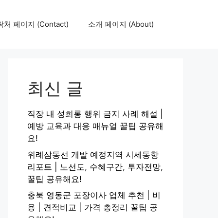
처 페이지 (Contact)
소개 페이지 (About)
최신 글
직장 내 성희롱 행위 금지 사례 해설 |
예방 교육과 대응 매뉴얼 꿀팁 공유해
요!
위례삼동선 개발 예정지역 시세동향
리포트 | 노선도, 수혜구간, 투자전망,
꿀팁 공유해요!
충북 영동군 포장이사 업체 추천 | 비
용 | 견적비교 | 가격 총정리 꿀팁 공