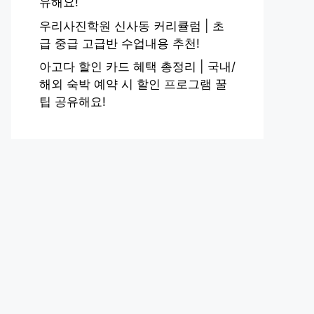
유해요!
우리사진학원 신사동 커리큘럼 | 초
급 중급 고급반 수업내용 추천!
아고다 할인 카드 혜택 총정리 | 국내/
해외 숙박 예약 시 할인 프로그램 꿀
팁 공유해요!