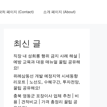
처 페이지 (Contact)
소개 페이지 (About)
최신 글
직장 내 성희롱 행위 금지 사례 해설 |
예방 교육과 대응 매뉴얼 꿀팁 공유해
요!
위례삼동선 개발 예정지역 시세동향
리포트 | 노선도, 수혜구간, 투자전망,
꿀팁 공유해요!
충북 영동군 포장이사 업체 추천 | 비
용 | 견적비교 | 가격 총정리 꿀팁 공